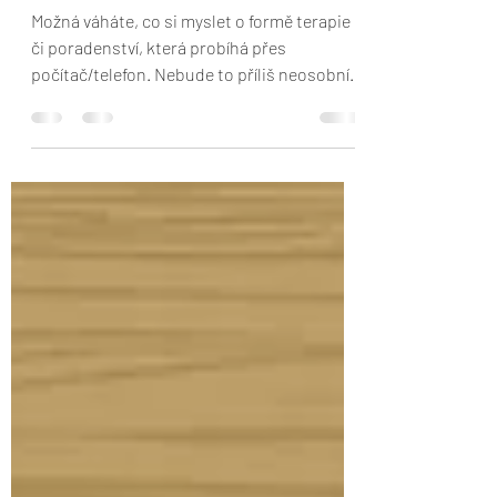
vhodná i pro mě?
Možná váháte, co si myslet o formě terapie
či poradenství, která probíhá přes
počítač/telefon. Nebude to příliš neosobní?
Co když mi...