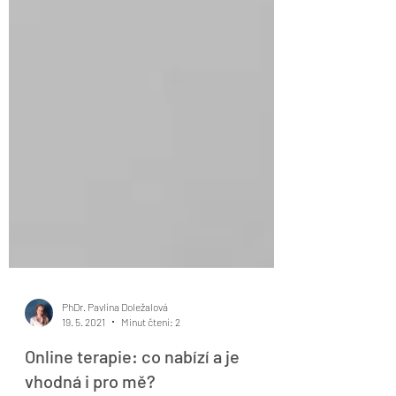
PhDr. Pavlína Doležalová
19. 5. 2021
Minut čtení: 2
Online terapie: co nabízí a je