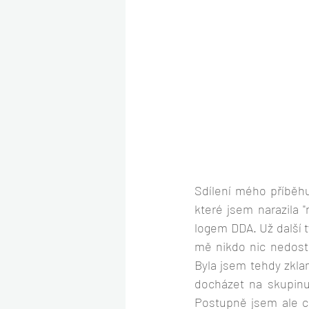
Sdílení mého příběhu
které jsem narazila 
logem DDA. Už další t
mě nikdo nic nedost
Byla jsem tehdy zkla
docházet na skupinu
Postupně jsem ale cít