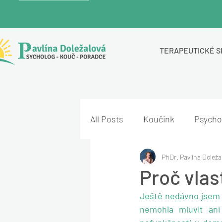
TERAPEUTICKÉ S
All Posts
Koučink
Psycho
PhDr. Pavlína Doleža
Proč vlas
Ještě nedávno jsem s
nemohla mluvit ani