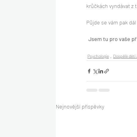
krůčkách vyndávat z 
Půjde se vám pak dál
Jsem tu pro vaše pří
Psychologie
Dospělé děti 
Nejnovější příspěvky