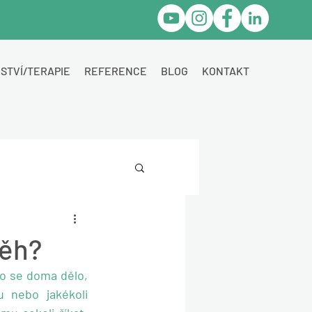
STVÍ/TERAPIE
REFERENCE
BLOG
KONTAKT
běh?
o se doma dělo, 
 nebo jakékoli 