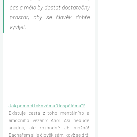
čas a mělo by dostat dostatečný 
prostor, aby se člověk dobře 
vyvíjel.
Jak pomoci takovému "dospělému"?
Existuje cesta z toho mentálního a 
emočního vězení? Ano! Asi nebude 
snadná, ale rozhodně JE možná! 
Bachařem si je člověk sám, když se drží 