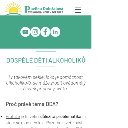
DOSPĚLÉ DĚTI ALKOHOLIKŮ
I v takovém pekle, jako je domácnost
alkoholika/ů, se může zrodit
uvědomělý
člověk přínosný světu.
Proč právě téma DDA?
Protože
je to velmi
důležitá problematika
, o
které se moc nemluví. Pozornost veřejnosti i