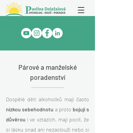
Párové a manželské
poradenství
Dospělé děti alkoholiků mají často
nízkou sebehodnotu
a proto
bojují s
důvěrou
i ve vztazích, mají pocit, že
si lásku snad ani nezaslouží nebo si