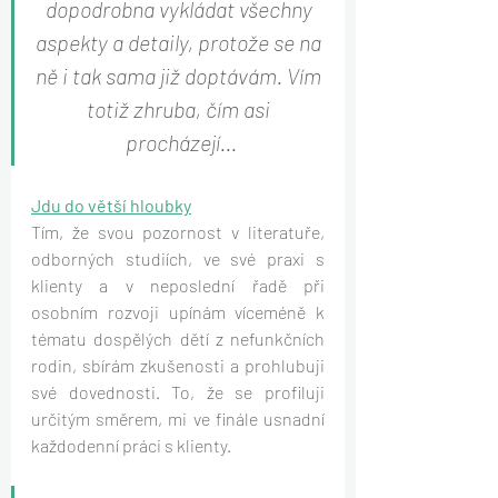
dopodrobna vykládat všechny 
aspekty a detaily, protože se na 
ně i tak sama již doptávám. Vím 
totiž zhruba, čím asi 
procházejí...
Jdu do větší hloubky
Tím, že svou pozornost v literatuře, 
odborných studiích, ve své praxi s 
klienty a v neposlední řadě při 
osobním rozvoji upínám víceméně k 
tématu dospělých dětí z nefunkčních 
rodin, sbírám zkušenosti a prohlubuji 
své dovednosti. To, že se profiluji 
určitým směrem, mi ve finále usnadní 
každodenní práci s klienty.