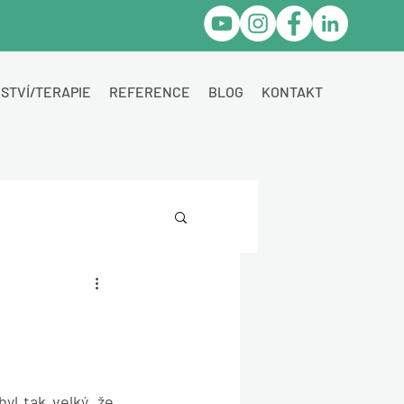
STVÍ/TERAPIE
REFERENCE
BLOG
KONTAKT
l tak velký, že 